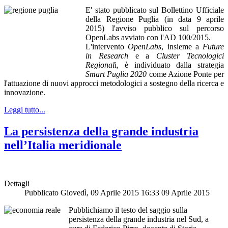
E' stato pubblicato sul Bollettino Ufficiale
della Regione Puglia (in data 9 aprile
2015) l'avviso pubblico sul percorso
OpenLabs avviato con l'AD 100/2015.
L'intervento
OpenLabs
, insieme a
Future
in Research
e a
Cluster Tecnologici
Regional
i, è individuato dalla strategia
Smart Puglia 2020
come Azione Ponte per
l'attuazione di nuovi approcci metodologici a sostegno della ricerca e
innovazione.
Leggi tutto...
La persistenza della grande industria
nell’Italia meridionale
Dettagli
Pubblicato Giovedì, 09 Aprile 2015 16:33
09 Aprile 2015
Pubblichiamo il testo del saggio sulla
persistenza della grande industria nel Sud, a