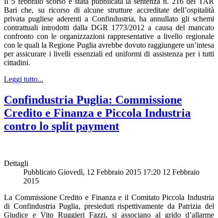
Il 5 febbraio scorso è stata pubblicata la sentenza n. 216 del TAR
Bari che, su ricorso di alcune strutture accreditate dell’ospitalità
privata pugliese aderenti a Confindustria, ha annullato gli schemi
contrattuali introdotti dalla DGR 1773/2012 a causa del mancato
confronto con le organizzazioni rappresentative a livello regionale
con le quali la Regione Puglia avrebbe dovuto raggiungere un’intesa
per assicurare i livelli essenziali ed uniformi di assistenza per i tutti
cittadini.
Leggi tutto...
Confindustria Puglia: Commissione
Credito e Finanza e Piccola Industria
contro lo split payment
Dettagli
Pubblicato Giovedì, 12 Febbraio 2015 17:20
12 Febbraio
2015
La Commissione Credito e Finanza e il Comitato Piccola Industria
di Confindustria Puglia, presieduti rispettivamente da Patrizia del
Giudice e Vito Ruggieri Fazzi, si associano al grido d’allarme