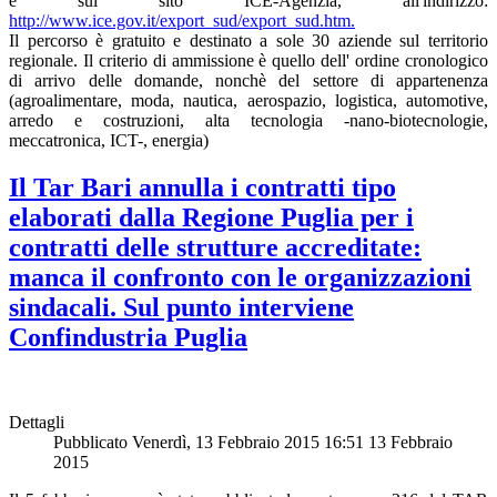
e sul sito ICE-Agenzia, all'indirizzo:
http://www.ice.gov.it/export_sud/export_sud.htm.
Il percorso è gratuito e destinato a sole 30 aziende sul territorio
regionale. Il criterio di ammissione è quello dell' ordine cronologico
di arrivo delle domande, nonchè del settore di appartenenza
(agroalimentare, moda, nautica, aerospazio, logistica, automotive,
arredo e costruzioni, alta tecnologia -nano-biotecnologie,
meccatronica, ICT-, energia)
Il Tar Bari annulla i contratti tipo
elaborati dalla Regione Puglia per i
contratti delle strutture accreditate:
manca il confronto con le organizzazioni
sindacali. Sul punto interviene
Confindustria Puglia
Dettagli
Pubblicato Venerdì, 13 Febbraio 2015 16:51
13 Febbraio
2015