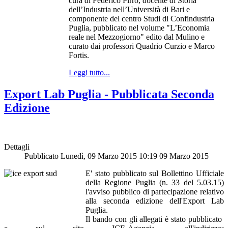
cura di Federico Pirro, docente di Storia
dell’Industria nell’Università di Bari e
componente del centro Studi di Confindustria
Puglia, pubblicato nel volume "L’Economia
reale nel Mezzogiorno" edito dal Mulino e
curato dai professori Quadrio Curzio e Marco
Fortis.
Leggi tutto...
Export Lab Puglia - Pubblicata Seconda
Edizione
Dettagli
Pubblicato Lunedì, 09 Marzo 2015 10:19
09 Marzo 2015
E' stato pubblicato sul Bollettino Ufficiale
della Regione Puglia (n. 33 del 5.03.15)
l'avviso pubblico di partecipazione relativo
alla seconda edizione dell'Export Lab
Puglia.
Il bando con gli allegati è stato pubblicato