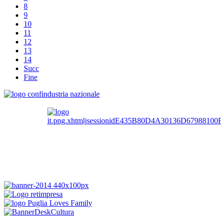
8
9
10
11
12
13
14
Succ
Fine