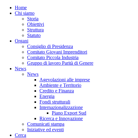
Home
Chi siamo
Storia
Obiettivi
Struttura
Statuto
Organi
Consiglio di Presidenza
Comitato Giovani Imprenditori
Comitato Piccola Industria
Gruppo di lavoro Parità di Genere
News
News
Agevolazioni alle imprese
Ambiente e Territorio
Credito e Finanza
Energia
Fondi strutturali
Internazionalizzazione
Piano Export Sud
Ricerca e Innovazione
Comunicati stampa
Iniziative ed eventi
Cerca