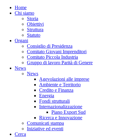
Home
Chi siamo
Storia
Obiettivi
Struttura
Statuto
Organi
Consiglio di Presidenza
Comitato Giovani Imprenditori
Comitato Piccola Industria
Gruppo di lavoro Parità di Genere
News
News
Agevolazioni alle imprese
Ambiente e Territorio
Credito e Finanza
Energia
Fondi strutturali
Internazionalizzazione
Piano Export Sud
Ricerca e Innovazione
Comunicati stampa
Iniziative ed eventi
Cerca