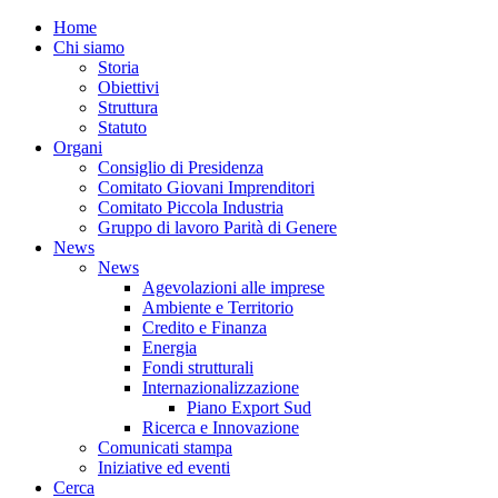
Home
Chi siamo
Storia
Obiettivi
Struttura
Statuto
Organi
Consiglio di Presidenza
Comitato Giovani Imprenditori
Comitato Piccola Industria
Gruppo di lavoro Parità di Genere
News
News
Agevolazioni alle imprese
Ambiente e Territorio
Credito e Finanza
Energia
Fondi strutturali
Internazionalizzazione
Piano Export Sud
Ricerca e Innovazione
Comunicati stampa
Iniziative ed eventi
Cerca