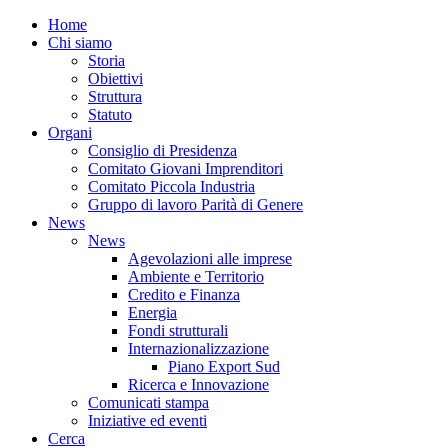
Home
Chi siamo
Storia
Obiettivi
Struttura
Statuto
Organi
Consiglio di Presidenza
Comitato Giovani Imprenditori
Comitato Piccola Industria
Gruppo di lavoro Parità di Genere
News
News
Agevolazioni alle imprese
Ambiente e Territorio
Credito e Finanza
Energia
Fondi strutturali
Internazionalizzazione
Piano Export Sud
Ricerca e Innovazione
Comunicati stampa
Iniziative ed eventi
Cerca