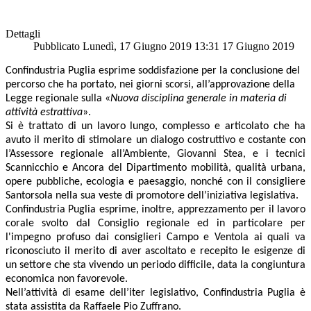
Dettagli
Pubblicato Lunedì, 17 Giugno 2019 13:31
17 Giugno 2019
Confindustria Puglia esprime soddisfazione per la conclusione del
percorso che ha portato, nei giorni scorsi, all’approvazione della
Legge regionale sulla «
Nuova disciplina generale in materia di
attività estrattiva
».
Si è trattato di un lavoro lungo, complesso e articolato che ha
avuto il merito di stimolare un dialogo costruttivo e costante con
l’Assessore regionale all’Ambiente, Giovanni Stea, e i tecnici
Scannicchio e Ancora del Dipartimento mobilità, qualità urbana,
opere pubbliche, ecologia e paesaggio, nonché con il consigliere
Santorsola nella sua veste di promotore dell’iniziativa legislativa.
Confindustria Puglia esprime, inoltre, apprezzamento per il lavoro
corale svolto dal Consiglio regionale ed in particolare per
l'impegno profuso dai consiglieri Campo e Ventola ai quali va
riconosciuto il merito di aver ascoltato e recepito le esigenze di
un settore che sta vivendo un periodo difficile, data la congiuntura
economica non favorevole.
Nell’attività di esame dell’iter legislativo, Confindustria Puglia è
stata assistita da Raffaele Pio Zuffrano.