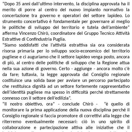
“Dopo 35 anni dall’ultimo intervento, la disciplina approvata ha il
merito di porre al centro del nuovo impianto normativo la
concertazione tra governo e operatori del settore lapideo. Lo
strumento concertativo è fondamentale per governare al meglio
le politiche di sviluppo del territorio e tutela dell’ambiente”
afferma Vincenzo Chirò, coordinatore del Gruppo Tecnico Attività
Estrattive di Confindustria Puglia.
“Siamo soddisfatti che l’attività estrattiva sia ora considerata
risorsa primaria per lo sviluppo socio-economico del territorio
pugliese e ci auguriamo che il settore lapideo venga posto, ancora
di più, al centro delle politiche di sviluppo che la Regione attua
nella sua azione di governo. Certo - aggiunge - ancora molto c’è
da fare; tuttavia, la legge approvata dal Consiglio regionale
costituisce una solida base per avviare un percorso partecipato
che restituisca dignità ad un settore fortemente rappresentativo
dell’identità pugliese ma spesso in difficoltà perché strettamente
connesso con il settore dell’edilizia”.
“Il nostro obiettivo, ora” - conclude Chirò - “è quello di
monitorare la prima applicazione della nuova disciplina perché il
Consiglio regionale si faccia promotore di correttivi alla legge che
riterremo eventualmente necessari: ciò in uno spirito di
collaborazione e partecipazione attiva alle iniziative che il