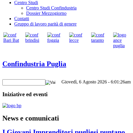
Centro Studi
Centro Studi Confindustria
Dossier Mezzogiorno
Contatti
Gruppo di lavoro parità di genere
Confindustria Puglia
Giovedì, 6 Agosto 2026 - 6:01:26am
Iniziative ed eventi
News e comunicati
I Giovani Imprenditori pugliesi puntano