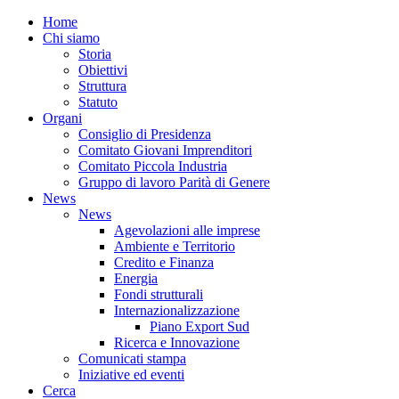
Home
Chi siamo
Storia
Obiettivi
Struttura
Statuto
Organi
Consiglio di Presidenza
Comitato Giovani Imprenditori
Comitato Piccola Industria
Gruppo di lavoro Parità di Genere
News
News
Agevolazioni alle imprese
Ambiente e Territorio
Credito e Finanza
Energia
Fondi strutturali
Internazionalizzazione
Piano Export Sud
Ricerca e Innovazione
Comunicati stampa
Iniziative ed eventi
Cerca