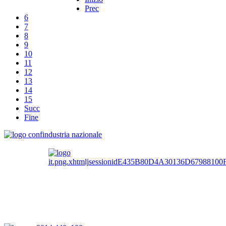
Prec
6
7
8
9
10
11
12
13
14
15
Succ
Fine