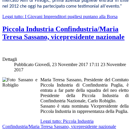
mercato Aim di Finlogic, prima azienda pugliese entrata in Elite
nel 2012 che oggi ha partecipato come testimonial all'evento.”
Leggi tutto: I Giovani Imprenditori pugliesi puntano alla Borsa
Piccola Industria Confindustria/Maria
Teresa Sassano, vicepresidente nazionale
Dettagli
Pubblicato Giovedì, 23 Novembre 2017 17:11
23 Novembre
2017
Maria Teresa Sassano, Presidente del Comitato
Piccola Industria di Confindustria Puglia, è
entrata a far parte della squadra del neo eletto
Presidente della Piccola Industria di
Confindustria Nazionale, Carlo Robiglio.
Sassano è stata nominata Vicepresidente della
Piccola Industria in rappresentanza della Puglia.
Leggi tutto: Piccola Industria
Confindustria/Maria Teresa Sassano, vicepresidente nazionale