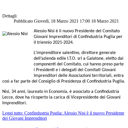
Dettagli
Pubblicato Giovedì, 18 Marzo 2021 17:00
18 Marzo 2021
Alessio Nisi è il nuovo Presidente del Comitato
Giovani Imprenditori di Confindustria Puglia per
il triennio 2021-2024.
L’imprenditore salentino,
direttore generale
dell’azienda edile I.T.O. srl a Galatone,
eletto dai
componenti del Comitato, cui hanno preso parte
i Presidenti e i delegati dei Comitati
Giovani
Imprenditori
delle Associazioni territoriali, entra
così a far parte del Consiglio di Presidenza di Confindustria Puglia.
Nisi, 34 anni, laureato in Economia, è associato a Confindustria
Lecce, dove ha ricoperto la carica di Vicepresidente dei Giovani
Imprenditori.
Leggi tutto: Confindustria Puglia: Alessio Nisi è il nuovo Presidente
dei Giovani Imprenditori