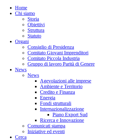
Home
Chi siamo
Storia
Obiettivi
Struttura
Statuto
Organi
Consiglio di Presidenza
Comitato Giovani Imprenditori
Comitato Piccola Industria
Gruppo di lavoro Parità di Genere
News
News
Agevolazioni alle imprese
Ambiente e Territorio
Credito e Finanza
Energia
Fondi strutturali
Internazionalizzazione
Piano Export Sud
Ricerca e Innovazione
Comunicati stampa
Iniziative ed eventi
Cerca