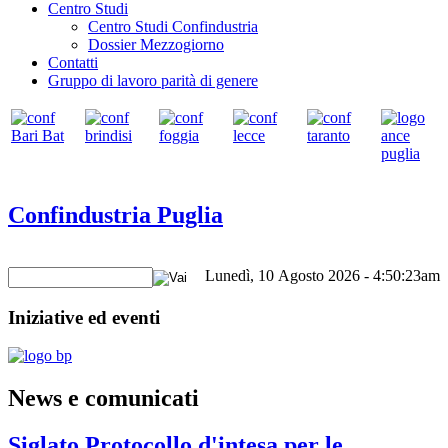
Centro Studi
Centro Studi Confindustria
Dossier Mezzogiorno
Contatti
Gruppo di lavoro parità di genere
Confindustria Puglia
Lunedì, 10 Agosto 2026 - 4:50:23am
Iniziative ed eventi
News e comunicati
Siglato Protocollo d'intesa per le