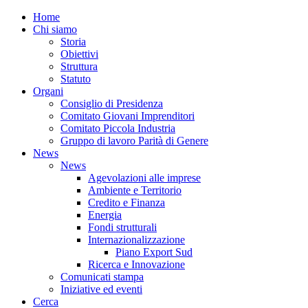
Home
Chi siamo
Storia
Obiettivi
Struttura
Statuto
Organi
Consiglio di Presidenza
Comitato Giovani Imprenditori
Comitato Piccola Industria
Gruppo di lavoro Parità di Genere
News
News
Agevolazioni alle imprese
Ambiente e Territorio
Credito e Finanza
Energia
Fondi strutturali
Internazionalizzazione
Piano Export Sud
Ricerca e Innovazione
Comunicati stampa
Iniziative ed eventi
Cerca