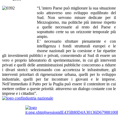
“L’intero Paese può migliorare la sua situazione
solo attraverso uno sviluppo equilibrato del
Sud. Non servono misure dedicate per il
Mezzogiorno, ma politiche più intense rispetto
a quelle necessarie al resto del Paese e
soprattutto certe su un orizzonte temporale più
ampio.
E’ necessario sfruttare pienamente e con
intelligenza i fondi strutturali europei e le
risorse nazionali per la coesione e far ripartire
gli investimenti pubblici e privati, consentendo al Sud di essere un
vero e proprio laboratorio di sperimentazione, in cui gli interventi
privati e quelli delle amministrazioni pubbliche concorrono a ridurre
i divari storici: selezionando con accortezza le infrastrutture, gli
interventi prioritari di rigenerazione urbana, quelli per lo sviluppo
industriale, quelli per far incontrare i giovani e le imprese.
Nell’immediato il Patto per la Puglia può essere il contenitore in cui
mettere ordine a queste priorità: attraverso un dialogo costante con le
imprese e i cittadini”.