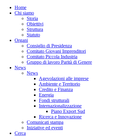
Home
Chi siamo
Storia
Obiettivi
Struttura
Statuto
Organi
Consiglio di Presidenza
Comitato Giovani Imprenditori
Comitato Piccola Industria
Gruppo di lavoro Parità di Genere
News
News
Agevolazioni alle imprese
Ambiente e Territorio
Credito e Finanza
Energia
Fondi strutturali
Internazionalizzazione
Piano Export Sud
Ricerca e Innovazione
Comunicati stampa
Iniziative ed eventi
Cerca