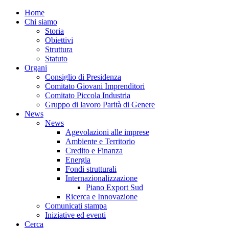
Home
Chi siamo
Storia
Obiettivi
Struttura
Statuto
Organi
Consiglio di Presidenza
Comitato Giovani Imprenditori
Comitato Piccola Industria
Gruppo di lavoro Parità di Genere
News
News
Agevolazioni alle imprese
Ambiente e Territorio
Credito e Finanza
Energia
Fondi strutturali
Internazionalizzazione
Piano Export Sud
Ricerca e Innovazione
Comunicati stampa
Iniziative ed eventi
Cerca