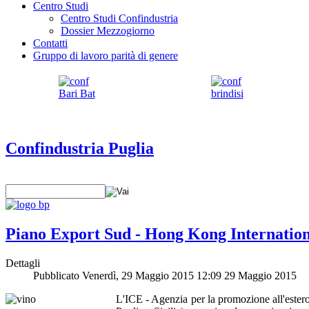
Centro Studi
Centro Studi Confindustria
Dossier Mezzogiorno
Contatti
Gruppo di lavoro parità di genere
Confindustria Puglia
Piano Export Sud - Hong Kong Internation
Dettagli
Pubblicato Venerdì, 29 Maggio 2015 12:09
29 Maggio 2015
L'ICE - Agenzia per la promozione all'ester