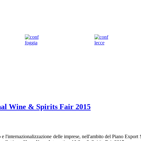
al Wine & Spirits Fair 2015
o e l'internazionalizzazione delle imprese, nell'ambito del Piano Expor