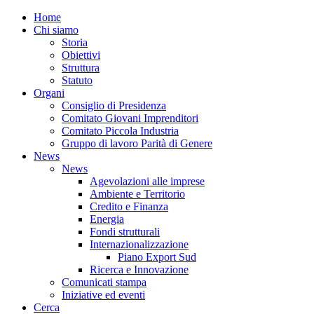
Home
Chi siamo
Storia
Obiettivi
Struttura
Statuto
Organi
Consiglio di Presidenza
Comitato Giovani Imprenditori
Comitato Piccola Industria
Gruppo di lavoro Parità di Genere
News
News
Agevolazioni alle imprese
Ambiente e Territorio
Credito e Finanza
Energia
Fondi strutturali
Internazionalizzazione
Piano Export Sud
Ricerca e Innovazione
Comunicati stampa
Iniziative ed eventi
Cerca